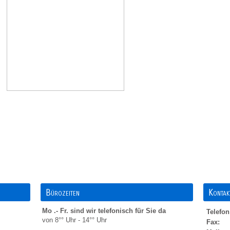
Bürozeiten
Kontak
Mo .- Fr. sind wir telefonisch für Sie da
Telefon
von 8°° Uhr - 14°° Uhr
Fax: