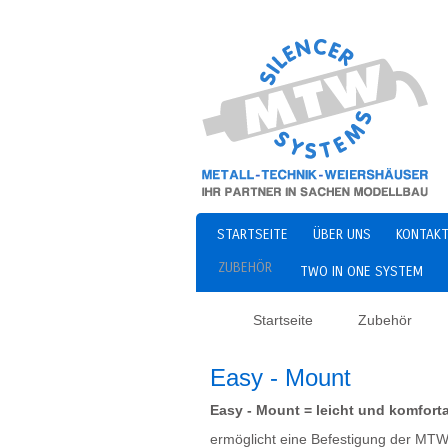
STARTSEITE
ÜBER UNS
KONTAKT
ZUBEHÖR
TWO IN ONE SYSTEM
Startseite
Zubehör
Easy - Mount
Easy - Mount = leicht und komfort
ermöglicht eine Befestigung der MT