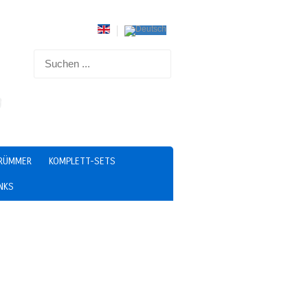
RÜMMER
KOMPLETT-SETS
INKS