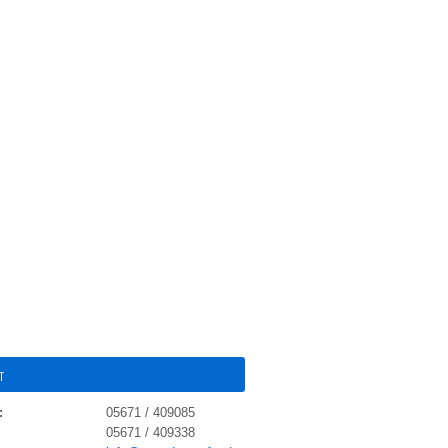
t
:
05671 / 409085
05671 / 409338