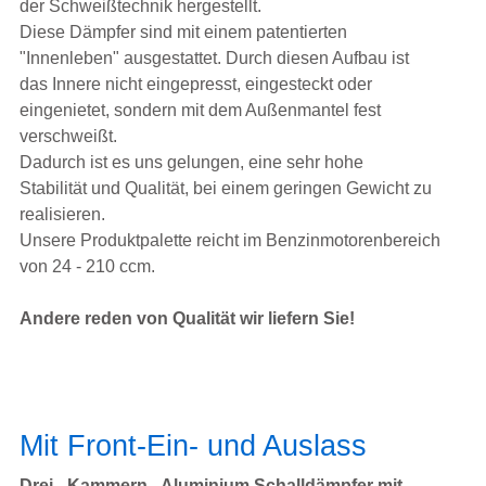
der Schweißtechnik hergestellt.
Diese Dämpfer sind mit einem patentierten
"Innenleben" ausgestattet. Durch diesen Aufbau ist
das Innere nicht eingepresst, eingesteckt oder
eingenietet, sondern mit dem Außenmantel fest
verschweißt.
Dadurch ist es uns gelungen, eine sehr hohe
Stabilität und Qualität, bei einem geringen Gewicht zu
realisieren.
Unsere Produktpalette reicht im Benzinmotorenbereich
von 24 - 210 ccm.
Andere reden von Qualität wir liefern Sie!
Mit Front-Ein- und Auslass
Drei - Kammern - Aluminium Schalldämpfer mit