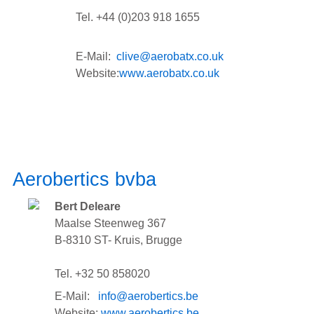
Tel. +44 (0)203 918 1655
E-Mail:
clive@aerobatx.co.uk
Website:
www.aerobatx.co.uk
Aerobertics bvba
Bert Deleare
Maalse Steenweg 367
B-8310 ST- Kruis, Brugge
Tel. +32 50 858020
E-Mail:
info@aerobertics.be
Website:
www.aerobertics.be