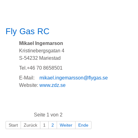
Fly Gas RC
Mikael Ingemarson
Kristinebergsgatan 4
S-54232 Mariestad
Tel.+46 70 8658501
E-Mail:
mikael.ingemarsson@flygas.se
Website:
www.zdz.se
Seite 1 von 2
Start
Zurück
1
2
Weiter
Ende