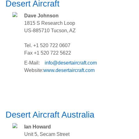
Desert Aircraft
Dave Johnson
1815 S Research Loop
US-885710 Tucson, AZ
Tel. +1 520 722 0607
Fax +1 520 722 5622
E-Mail:
info@desertaircraft.com
Website:
www.desertaircraft.com
Desert Aircraft Australia
Ian Howard
Unit 5, Secam Street