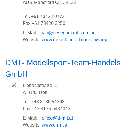
AUS-Mansfield QLD 4122
Tel. +61 73422 0772
Fax +61 73420 3250
E-Mail:
ian@desertaircraft.com.au
Website:
www.desertaircraft.com.au/shop
DMT- Modellsport-Team-Handels
GmbH
Liebochstraße 11
A-8143 Dobl
Tel. +43 3136 54343
Fax +43 3136 5434343
E-Mail:
office@d-m-t.at
Website:
www.d-m-t.at