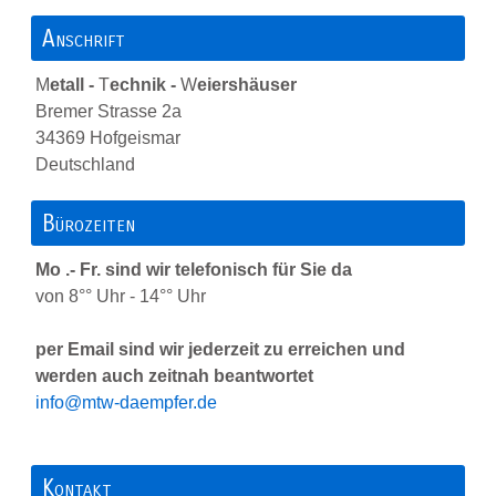
Anschrift
M
etall -
T
echnik -
W
eiershäuser
Bremer Strasse 2a
34369 Hofgeismar
Deutschland
Bürozeiten
Mo .- Fr. sind wir telefonisch für Sie da
von 8°° Uhr - 14°° Uhr
per Email sind wir jederzeit zu erreichen und
werden auch zeitnah beantwortet
info@mtw-daempfer.de
Kontakt