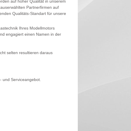
erden auf hoher Qualität in unserem
t auserwählten Partnerfirmen auf
enden Qualitäts-Standart für unsere
gastechnik Ihres Modellmotors
und engagiert einen Namen in der
icht selten resultieren daraus
- und Serviceangebot.