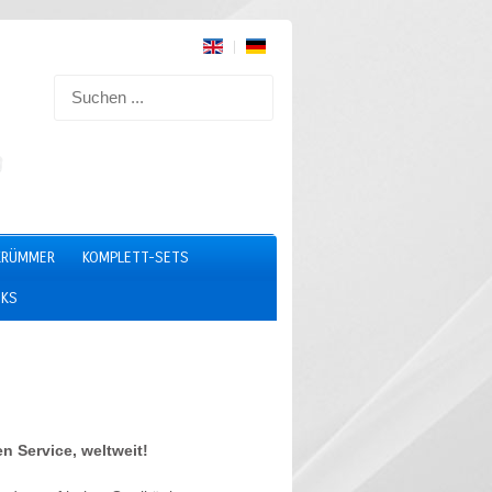
KRÜMMER
KOMPLETT-SETS
NKS
n Service, weltweit!