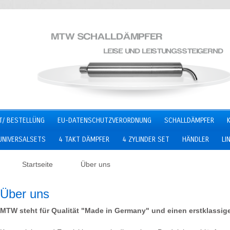
T/ BESTELLÜNG
EU-DATENSCHUTZVERORDNUNG
SCHALLDÄMPFER
UNIVERSALSETS
4 TAKT DÄMPFER
4 ZYLINDER SET
HÄNDLER
LI
Startseite
Über uns
Über uns
MTW steht für Qualität "Made in Germany" und einen erstklassige