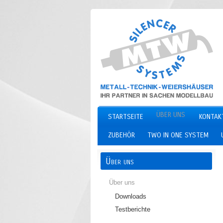
ÜBER UNS
STARTSEITE
KONTAK
ZUBEHÖR
TWO IN ONE SYSTEM
Über uns
Über uns
Downloads
Testberichte