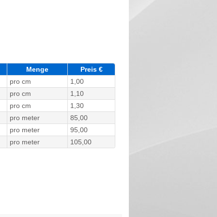
Menge
Preis €
pro cm
1,00
pro cm
1,10
pro cm
1,30
pro meter
85,00
pro meter
95,00
pro meter
105,00