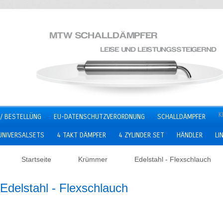
K
/ BESTELLÜNG
EU-DATENSCHUTZVERORDNUNG
SCHALLDÄMPFER
UNIVERSALSETS
4 TAKT DÄMPFER
4 ZYLINDER SET
HÄNDLER
LI
Startseite
Krümmer
Edelstahl - Flexschlauch
Edelstahl - Flexschlauch