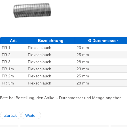
Art.
Bezeichnung
Ø Durchmesser
FR 1
Flexschlauch
23 mm
FR 2
Flexschlauch
25 mm
FR 3
Flexschlauch
28 mm
FR 1m
Flexschlauch
23 mm
FR 2m
Flexschlauch
25 mm
FR 3m
Flexschlauch
28 mm
Bitte bei Bestellung, den Artikel - Durchmesser und Menge angeben.
Zurück
Weiter