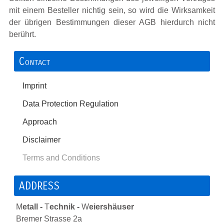
mit einem Besteller nichtig sein, so wird die Wirksamkeit
der übrigen Bestimmungen dieser AGB hierdurch nicht
berührt.
Contact
Imprint
Data Protection Regulation
Approach
Disclaimer
Terms and Conditions
ADDRESS
M
etall -
T
echnik -
W
eiershäuser
Bremer Strasse 2a