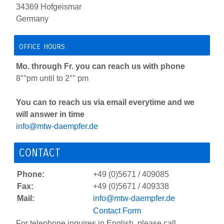
34369 Hofgeismar
Germany
office hours
Mo. through Fr. you can reach us with phone
8°°pm until to 2°° pm
You can to reach us via email everytime and we
will answer in time
info@mtw-daempfer.de
CONTACT
Phone:
+49 (0)5671 / 409085
Fax:
+49 (0)5671 / 409338
Mail:
info@mtw-daempfer.de
Contact Form
For telephone inquires in English, please call