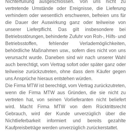
Nichterfüllung ausgeschlossen. Von uns nicht zu
vertretende Umstände oder Ereignisse, die Lieferung
verhindern oder wesentlich erschweren, befreien uns für
die Dauer der Auswirkung ganz oder teilweise von
unserer Lieferpflicht. Das gilt insbesondere bei
Betriebsstörungen, behinderte Zufuhr von Roh-, Hilfs- und
Betriebsstoffen, fehlender Verlademöglichkeiten,
behördliche Maßnahmen usw., sofern dies nicht von uns
verursacht wurde. Daneben sind wir nach unserer Wahl
auch berechtigt, vom Vertrag sofort oder später ganz oder
teilweise zurückzutreten, ohne dass dem Käufer gegen
uns Ansprüche hieraus entstehen würden.
Die Firma MTW ist berechtigt, vom Vertrag zurückzutreten,
wenn die Firma MTW aus Gründen, die sie nicht zu
vertreten hat, von seinen Vorlieferanten nicht beliefert
wird. Macht Firma MTW von dem Rücktrittsrecht
Gebrauch, wird der Kunde unverzüglich über die
Nichtlieferbarkeit informiert und bereits gezahlte
Kaufpreisbeträge werden unverzüglich zurückerstattet.