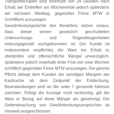
Transportschäden sind innerhalb von 24 Stunden nach
Erhalt, bei Eintreffen am Wochenende jedoch spätestens
am nächsten Werktag, gegenüber Firma MTW in
Schriftform anzuzeigen.
Gewährleistungsrechte des Bestellers setzen voraus,
dass dieser seinen gesetzlich geschuldeten
Untersuchungs- und Rügeobliegenheiten
ordnungsgemäß nachgekommen ist. Der Kunde ist
insbesondere verpflichtet, die Ware bei Erhalt zu
überprüfen und offensichtliche Mängel unverzüglich,
spätestens jedoch innerhalb einer Frist von zwei Wochen
schriftlich gegenüber Firma MTW anzuzeigen. Die gleiche
Pflicht obliegt dem Kunden bei sonstigen Mängeln der
Kaufsache ab dem Zeitpunkt der Entdeckung.
Beanstandungen sind an die unter 7 genannte Adresse
zurichten. Erfolgt die Anzeige nicht rechtzeitig, gilt die
Ware in Bezug auf diese Mängel als genehmigt. Die
Geltendmachung von Gewährleistungsansprüchen ist
insoweit ausgeschlossen.