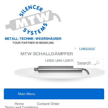
language
Main Menu
Home
Contact/ Order
Terms and Conditions