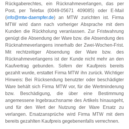
Rückgaberechtes, ein Rücknahmeverlangen, das per
Post, per Telefax (0049-05671 409085) oder E-Mail
(
info@mtw-daempfer.de
) an MTW zurichten ist. Firma
MTW wird dann nach vorheriger Absprache mit dem
Kunden die Rückholung veranlassen. Zur Fristwahrung
genügt die Absendung der Ware bzw. die Absendung des
Rücknahmeverlangens innerhalb der Zwei-Wochen-Frist.
Mit rechtzeitiger Absendung der Ware bzw. des
Rücknahmeverlangens ist der Kunde nicht mehr an den
Kaufvertrag gebunden. Sofern der Kaufpreis bereits
gezahlt wurde, erstattet Firma MTW ihn zurück. Wichtiger
Hinweis: Bei Rücksendung benutzter oder beschädigter
Ware behält sich Firma MTW vor, für die Wertminderung
bzw. Beschädigung, die über eine Bestimmung
angemessene Ingebrauchsname des Artikels hinausgeht,
und für den Wert der Nutzung der Ware Ersatz zu
verlangen. Ersatzansprüche wird Firma MTW mit dem
bereits gezahlten Kaufpreis gegebenenfalls verrechnen.